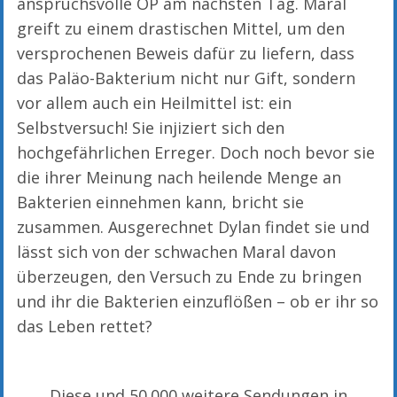
anspruchsvolle OP am nächsten Tag. Maral
greift zu einem drastischen Mittel, um den
versprochenen Beweis dafür zu liefern, dass
das Paläo-Bakterium nicht nur Gift, sondern
vor allem auch ein Heilmittel ist: ein
Selbstversuch! Sie injiziert sich den
hochgefährlichen Erreger. Doch noch bevor sie
die ihrer Meinung nach heilende Menge an
Bakterien einnehmen kann, bricht sie
zusammen. Ausgerechnet Dylan findet sie und
lässt sich von der schwachen Maral davon
überzeugen, den Versuch zu Ende zu bringen
und ihr die Bakterien einzuflößen – ob er ihr so
das Leben rettet?
Diese und 50.000 weitere Sendungen in