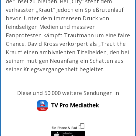
der Insel zu bleiben. Bei „City“ steht dem
verhassten „Kraut“ jedoch ein Spießrutenlauf
bevor. Unter dem immensen Druck von
feindseligen Medien und massiven
Fanprotesten kämpft Trautmann um eine faire
Chance. David Kross verkörpert als „Traut the
Kraut“ einen ambivalenten Titelhelden, den bei
seinem mutigen Neuanfang ein Schatten aus
seiner Kriegsvergangenheit begleitet.
Diese und 50.000 weitere Sendungen in