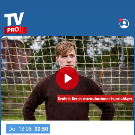
Deutsche Keeper waren schon immer Exportschlager
Do, 13.06.
00:50