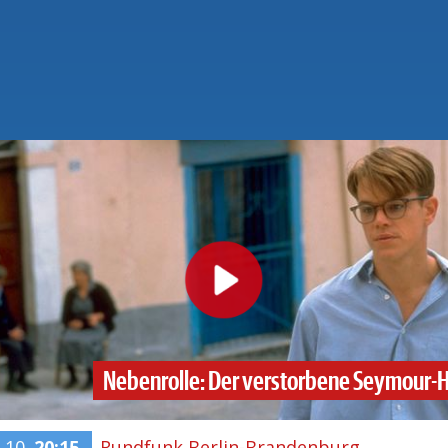
Nebenrolle: Der verstorbene Seymour-
.10.
20:15
Rundfunk Berlin-Brandenburg