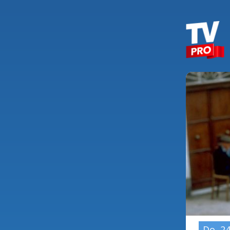
Do, 24