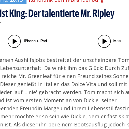
ist King: Der talentierte Mr. Ripley
r
versen Aushilfsjobs bestreitet der unscheinbare Tom
 Lebensunterhalt. Da winkt ihm das Glück: Durch Zufa
r reiche Mr. Greenleaf für einen Freund seines Sohne
 Dieser genießt in Italien das Dolce Vita und soll mi
wieder 'auf Linie' gebracht werden. Tom macht sich a
d ist vom ersten Moment an von Dickie, seiner
ernden Freundin Marge und ihrem Lebensstil faszin
mehr möchte er so sein wie Dickie, dem er fast skla
 ist. Als dieser ihn bei einem Bootsausflug jedoch k