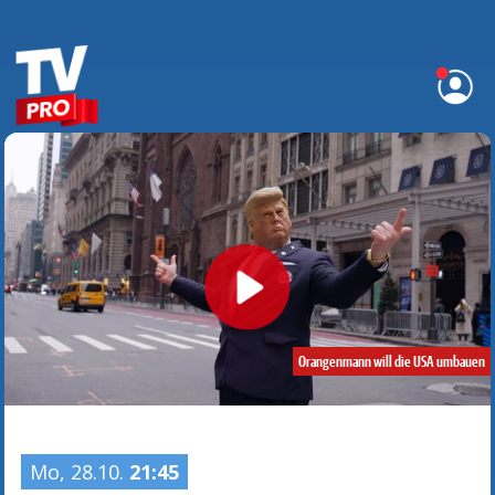
Orangenmann will die USA umbauen
Mo, 28.10.
21:45