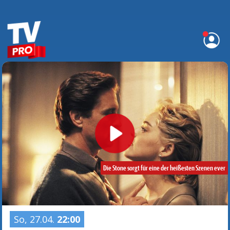
Die Stone sorgt für eine der heißesten Szenen ever
So, 27.04.
22:00