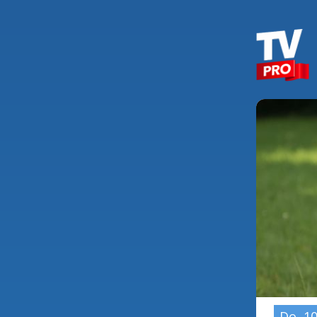
Do, 10