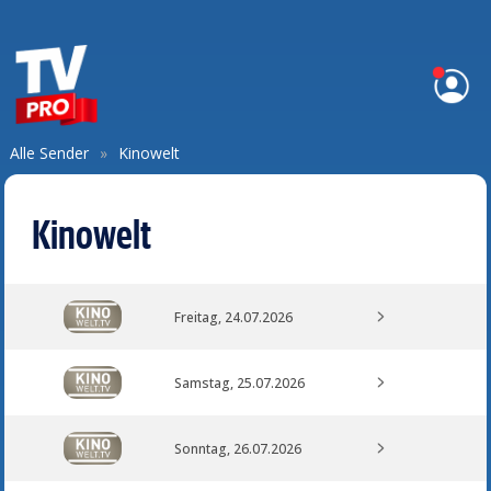
Alle Sender
»
Kinowelt
Kinowelt
Freitag, 24.07.2026
Samstag, 25.07.2026
Sonntag, 26.07.2026